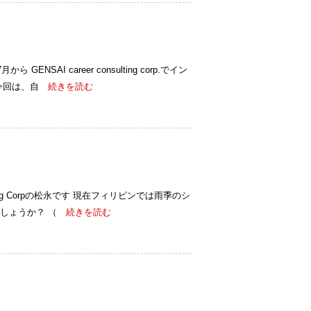
NSAI career consulting corp.でイン
今回は、自
続きを読む
ulting Corpの松永です 現在フィリピンでは雨季のシ
しょうか？ （
続きを読む