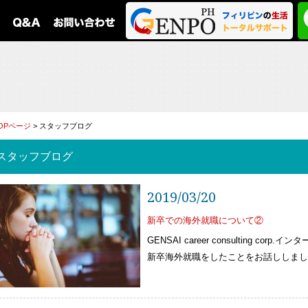
OPページ
> スタッフブログ
スタッフブログ
2019/03/20
新卒での海外就職について②
GENSAI career consulting 
新卒海外就職をしたことをお話ししまし