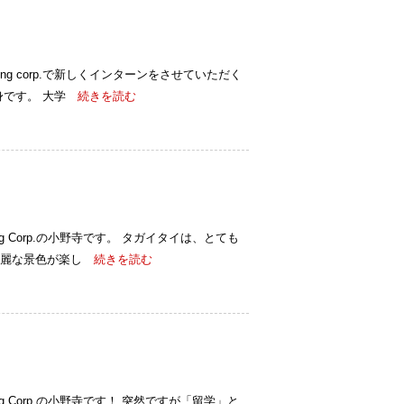
sulting corp.で新しくインターンをさせていただく
です。 大学
続きを読む
ulting Corp.の小野寺です。 タガイタイは、とても
麗な景色が楽し
続きを読む
ulting Corp.の小野寺です！ 突然ですが「留学」と