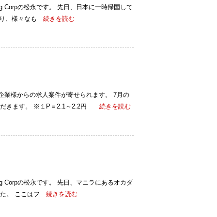
ulting Corpの松永です。 先日、日本に一時帰国して
なり、様々なも
続きを読む
、企業様からの求人案件が寄せられます。 7月の
きます。 ※１P＝2.1～2.2円
続きを読む
ulting Corpの松永です。 先日、マニラにあるオカダ
た。 ここはフ
続きを読む