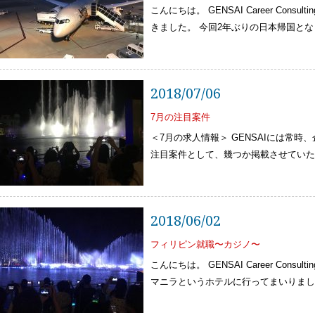
こんにちは。 GENSAI Career Cons
きました。 今回2年ぶりの日本帰国と
2018/07/06
7月の注目案件
＜7月の求人情報＞ GENSAIには常時
注目案件として、幾つか掲載させていただ
2018/06/02
フィリピン就職〜カジノ〜
こんにちは。 GENSAI Career Cons
マニラというホテルに行ってまいりまし