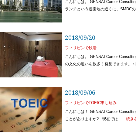
こんにちは。 GENSAI Career Cons
ランチという遊園地の近くに、SMDC
2018/09/20
フィリピンで銭湯
こんにちは。 GENSAI Career Cons
の文化の違いを数多く発見できます。 
2018/09/06
フィリピンでTOEIC申し込み
こんにちは！ GENSAI Career Consu
ことがありますか? 現在では、
続き