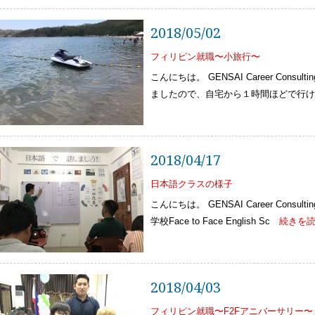
2018/05/02
フィリピン就職〜小旅行〜
こんにちは。 GENSAI Career Cons
ましたので、自宅から１時間ほどで行け
2018/04/17
日本語クラスの様子
こんにちは。 GENSAI Career Cons
学校Face to Face English Sc
続きを読
2018/04/03
フィリピン就職〜F2Fアニバーサリー〜