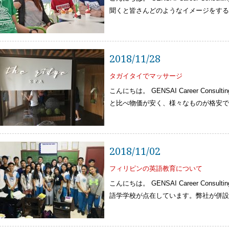
聞くと皆さんどのようなイメージをす
2018/11/28
タガイタイでマッサージ
こんにちは。 GENSAI Career Cons
と比べ物価が安く、様々なものが格安
2018/11/02
フィリピンの英語教育について
こんにちは。 GENSAI Career Cons
語学学校が点在しています。弊社が併設す