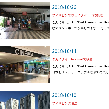
2018/10/26
フィリピンでウェイクボードに挑戦
こんにちは。 GENSAI Career Cons
なマリンスポーツが楽しめます。 そこ
2018/10/14
タガイタイ fora mallで映画
こんにちは！ GENSAI Career Cons
日本と比べ、リーズナブルな価格で楽し
2018/10/10
フィリピンの住居