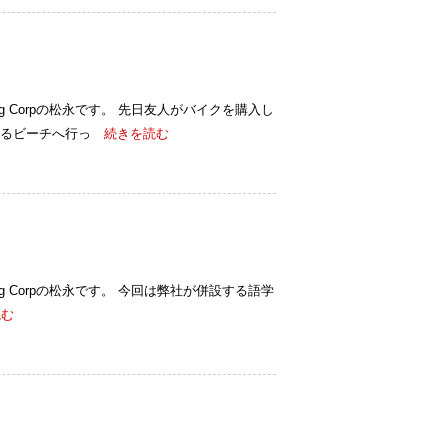
ulting Corpの松永です。 先日友人がバイクを購入し
るビーチへ行っ
続きを読む
ulting Corpの松永です。 今回は弊社が併設する語学
む