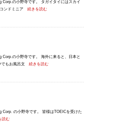
ulting Corp.の小野寺です。 タガイタイにはスカイ
のコンドミニア
続きを読む
ulting Corp.の小野寺です。 海外に来ると、日本と
中でもお風呂文
続きを読む
lting Corp. の小野寺です。 皆様はTOEICを受けた
を読む