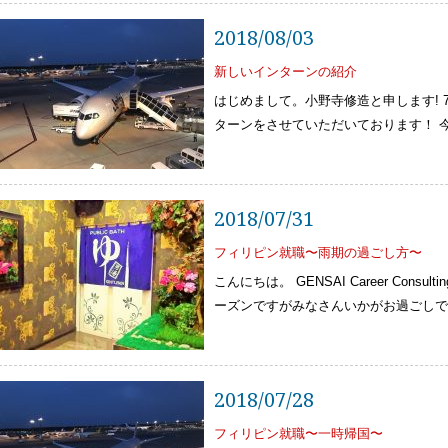
2018/08/03
新しいインターンの紹介
はじめまして。小野寺修造と申します! 7月から GE
ターンをさせていただいております！ 
2018/07/31
フィリピン就職〜雨期の過ごし方〜
こんにちは。 GENSAI Career Cons
ーズンですがみなさんいかがお過ごしで
2018/07/28
フィリピン就職〜一時帰国〜