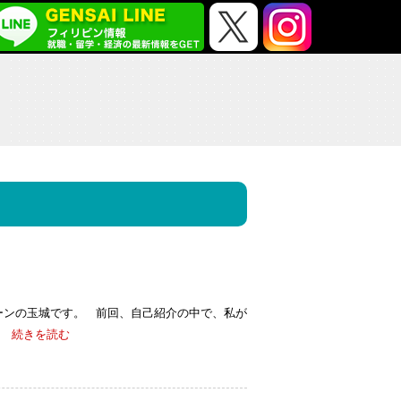
corp.インターンの玉城です。 前回、自己紹介の中で、私が
続きを読む