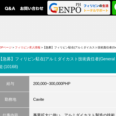
OPページ
>
フィリピン求人情報
>【急募】フィリピン駐在|アルミダイカスト技術責任者(Genera
【急募】フィリピン駐在|アルミダイカスト技術責任者(General 
能 (10168)
給与
200,000~300,000PHP
勤務地
Cavite
仕事内容
事業拡大に伴い、アルミダイカスト製造の技術・生産管理