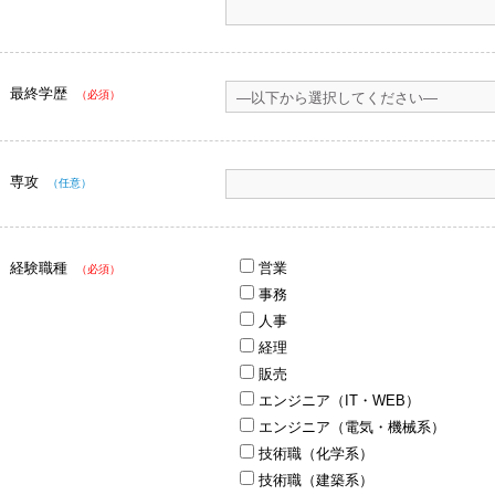
最終学歴
（必須）
専攻
（任意）
経験職種
営業
（必須）
事務
人事
経理
販売
エンジニア（IT・WEB）
エンジニア（電気・機械系）
技術職（化学系）
技術職（建築系）