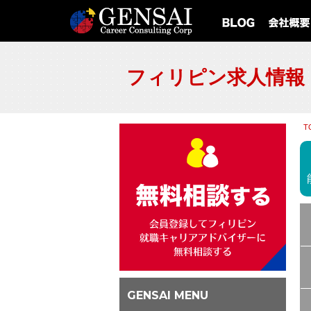
フィリピン求人情報
T
GENSAI MENU