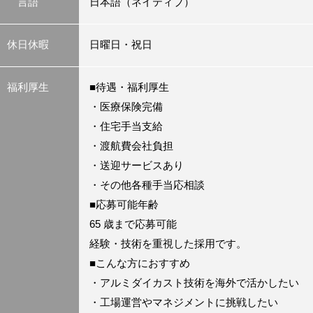
言語
日本語（ネイティブ）
休日休暇
日曜日・祝日
福利厚生
■待遇・福利厚生
・医療保険完備
・住宅手当支給
・渡航費会社負担
・送迎サービスあり
・その他各種手当応相談
■応募可能年齢
65 歳まで応募可能
経験・技術を重視した採用です。
■こんな方におすすめ
・アルミダイカスト技術を海外で活かしたい
・工場運営やマネジメントに挑戦したい