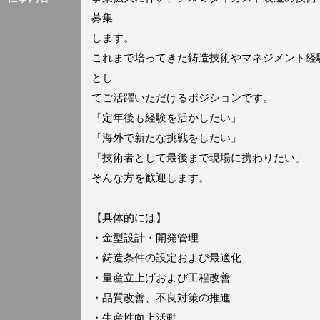
募集
します。
これまで培ってきた鋳造技術やマネジメント経
とし
てご活躍いただけるポジションです。
「定年後も経験を活かしたい」
「海外で新たな挑戦をしたい」
「技術者として最後まで現場に携わりたい」
そんな方を歓迎します。
【具体的には】
・金型設計・開発管理
・鋳造条件の設定および最適化
・量産立上げおよび工程改善
・品質改善、不良対策の推進
・生産性向上活動