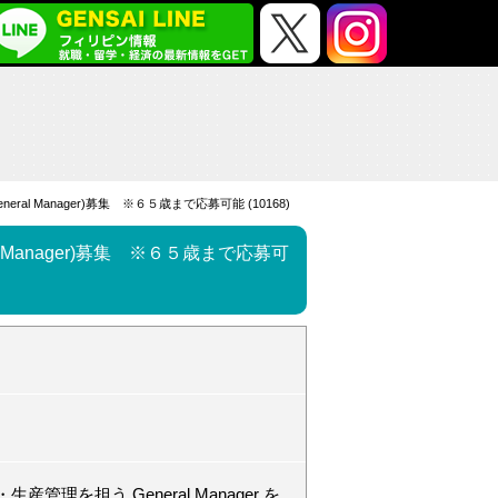
l Manager)募集 ※６５歳まで応募可能 (10168)
Manager)募集 ※６５歳まで応募可
を担う General Manager を