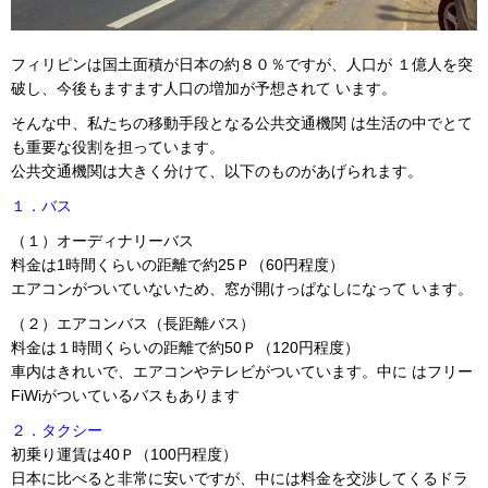
フィリピンは国土面積が日本の約８０％ですが、人口が １億人を突
破し、今後もますます人口の増加が予想されて います。
そんな中、私たちの移動手段となる公共交通機関 は生活の中でとて
も重要な役割を担っています。
公共交通機関は大きく分けて、以下のものがあげられます。
１．バス
（１）オーディナリーバス
料金は1時間くらいの距離で約25Ｐ（60円程度）
エアコンがついていないため、窓が開けっぱなしになって います。
（２）エアコンバス（長距離バス）
料金は１時間くらいの距離で約50Ｐ（120円程度）
車内はきれいで、エアコンやテレビがついています。中に はフリー
FiWiがついているバスもあります
２．タクシー
初乗り運賃は40Ｐ（100円程度）
日本に比べると非常に安いですが、中には料金を交渉してくるドラ